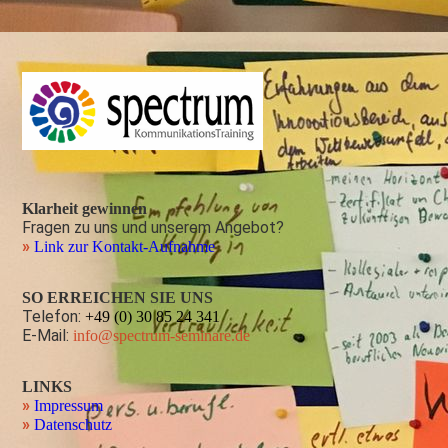
Klarheit gewinnen
Fragen zu uns und unserem Angebot?
»
Link zur Kontakt-Aufnahme
SO ERREICHEN SIE UNS
Telefon:
+49 (0) 30 85 24 341
E-Mail:
info@spectrum-seminare.de
LINKS
»
Impressum
»
Datenschutz