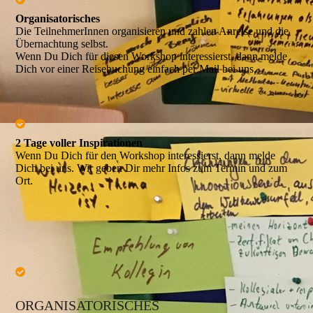
Organisatorisches
Die TeilnehmerInnen organisieren und zahlen Anreise und die
Übernachtung selbst.
Wenn Du Dich für diesen Workshop interessierst, dann melde
Dich vor einer Reisebuchung einfach per Mail bei uns.
2 Tage voller Inspirationen
Wenn Du Dich für den Workshop interessierst, dann melde
Dich bei uns. Wir geben Dir mehr Infos zum Termin und zum
Ort.
ORGANISATORISCHES