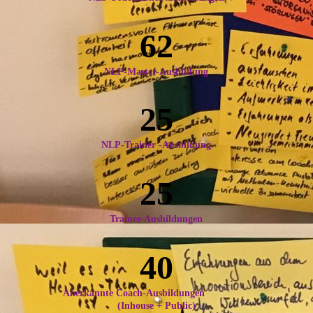
62
NLP-Master-Ausbildung
25
NLP-Trainer -Ausbildung
25
Trainer-Ausbildungen
40
Anerkannte Coach-Ausbildungen
(Inhouse + Public)