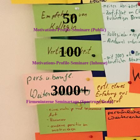
50
Motivations-Profile-Seminare (Public)
100
Motivations-Profile-Seminare (Inhouse)
3000+
Firmeninterne Seminartage (Spectrum-Team)