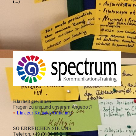
(...)
Klarheit gewinnen
Fragen zu uns und unserem Angebot?
»
Link zur Kontakt-Aufnahme
SO ERREICHEN SIE UNS
Telefon:
+49 (0) 30 85 24 341