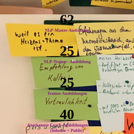
62
NLP-Master-Ausbildung
25
NLP-Trainer -Ausbildung
25
Trainer-Ausbildungen
40
Anerkannte Coach-Ausbildungen
(Inhouse + Public)