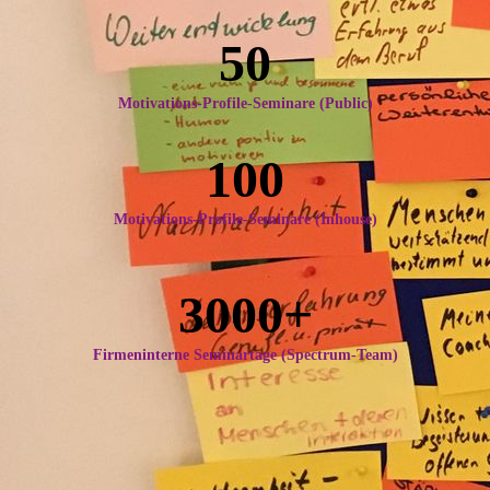
50
Motivations-Profile-Seminare (Public)
100
Motivations-Profile-Seminare (Inhouse)
3000+
Firmeninterne Seminartage (Spectrum-Team)